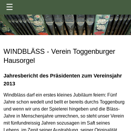
☰
WINDBLÄSS - Verein Toggenburger
Hausorgel
Jahresbericht des Präsidenten zum Vereinsjahr
2013
Windbläss darf ein erstes kleines Jubiläum feiern: Fünf
Jahre schon wedelt und bellt er bereits durchs Toggenburg
und wenn wir uns der Spielerei hingeben und die Bläss-
Jahre in Menschenjahre umrechnen, so steht unser Verein
mit fünfundreissig Jahren sozusagen im Saft seines
Lebens, im Zenit seiner Austrahlung, seiner Originalität,