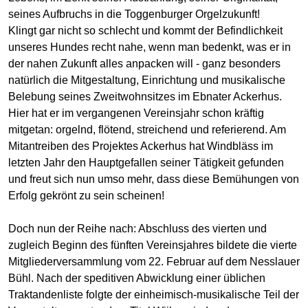
seines Aufbruchs in die Toggenburger Orgelzukunft!
Klingt gar nicht so schlecht und kommt der Befindlichkeit
unseres Hundes recht nahe, wenn man bedenkt, was er in
der nahen Zukunft alles anpacken will - ganz besonders
natürlich die Mitgestaltung, Einrichtung und musikalische
Belebung seines Zweitwohnsitzes im Ebnater Ackerhus.
Hier hat er im vergangenen Vereinsjahr schon kräftig
mitgetan: orgelnd, flötend, streichend und referierend. Am
Mitantreiben des Projektes Ackerhus hat Windbläss im
letzten Jahr den Hauptgefallen seiner Tätigkeit gefunden
und freut sich nun umso mehr, dass diese Bemühungen von
Erfolg gekrönt zu sein scheinen!
Doch nun der Reihe nach: Abschluss des vierten und
zugleich Beginn des fünften Vereinsjahres bildete die vierte
Mitgliederversammlung vom 22. Februar auf dem Nesslauer
Bühl. Nach der speditiven Abwicklung einer üblichen
Traktandenliste folgte der einheimisch-musikalische Teil der