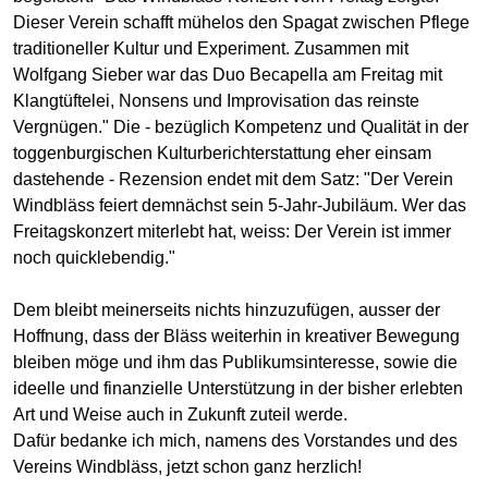
Dieser Verein schafft mühelos den Spagat zwischen Pflege
traditioneller Kultur und Experiment. Zusammen mit
Wolfgang Sieber war das Duo Becapella am Freitag mit
Klangtüftelei, Nonsens und Improvisation das reinste
Vergnügen." Die - bezüglich Kompetenz und Qualität in der
toggenburgischen Kulturberichterstattung eher einsam
dastehende - Rezension endet mit dem Satz: "Der Verein
Windbläss feiert demnächst sein 5-Jahr-Jubiläum. Wer das
Freitagskonzert miterlebt hat, weiss: Der Verein ist immer
noch quicklebendig."
Dem bleibt meinerseits nichts hinzuzufügen, ausser der
Hoffnung, dass der Bläss weiterhin in kreativer Bewegung
bleiben möge und ihm das Publikumsinteresse, sowie die
ideelle und finanzielle Unterstützung in der bisher erlebten
Art und Weise auch in Zukunft zuteil werde.
Dafür bedanke ich mich, namens des Vorstandes und des
Vereins Windbläss, jetzt schon ganz herzlich!