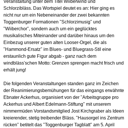
Veranstaltung unter dem Titel Wiiberwind und
Schlorzibläss. Das Wortspiel deutet es an: Hier ging es
nicht nur um ein Nebeneinander der zwei bekannten
Toggenburger Formationen "Schlorzimusig" und
"Wiiberchor", sondern auch um ein geglücktes
musikalisches Miteinander und darüber hinaus um den
Einbezug unserer guten alten Looser-Orgel, die als
"Hammond-Ersatz" im Blues- und Bluegrass-Stil eine
erstaunlich gute Figur abgab - ganz nach dem
windbläss'schen Motto: Grenzen sprengen macht frisch und
erhält jung!
Die folgenden Veranstaltungen standen ganz im Zeichen
der Reanimierungsbemühungen für das eingangs erwähnte
Ebnater Ackerhus, organisiert von der "Arbeitsgruppe pro
Ackerhus und Albert Edelmann-Stiftung" mit unserem
nimmermüden Vorstandsmitglied Jost Kirchgraber als Ideen
kreierender, stetig treibender Bläss. "Hausorgel ins Zentrum
rücken" betitelt das "Toggenburger Tagblatt" am 5. April