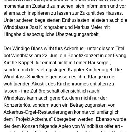
momentanen Zustand zu machen, sich informieren und vor
allem auch inspirieren zu lassen zur Zukunft des Hauses.
Unter anderen begeisterten Enthusiasten leisteten auch die
Windblässe Jost Kirchgraber und Markus Meier mit
Hingabe diesbezügliche Überzeugungsarbeit.
Der Windige Bläss wirbt fürs Ackerhus - unter diesem Titel
bot Windbläss am 22. Juni ein Benefizkonzert in der Evang.
Kirche Kappel, für einmal nicht mit einer Hausorgel,
sondern mit der vielregistrigen Kappler Kirchenorgel. Die
Windbläss-Spielleute genossen es, ihre Klänge in der
wohltuenden Akustik des Kirchenraumes entfalten zu
lassen - ihre Zuhörerschaft offensichtlich auch!
Windbläss kann auch generös, denn nicht nur der
Konzerterlös, sondern auch ein Betrag zugunsten von
Ackerhus-Orgel-Restaurierungen konnte vollumfänglich
dem "Projekt Ackerhus" übergeben werden. Ebenso wurde
der dem Konzert folgende Apéro von Windbläss offeriert -