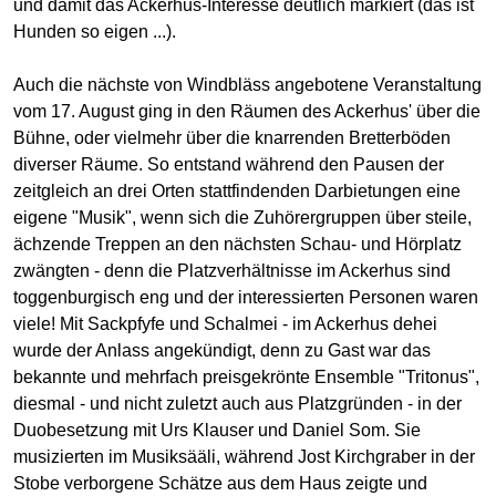
und damit das Ackerhus-Interesse deutlich markiert (das ist
Hunden so eigen ...).
Auch die nächste von Windbläss angebotene Veranstaltung
vom 17. August ging in den Räumen des Ackerhus' über die
Bühne, oder vielmehr über die knarrenden Bretterböden
diverser Räume. So entstand während den Pausen der
zeitgleich an drei Orten stattfindenden Darbietungen eine
eigene "Musik", wenn sich die Zuhörergruppen über steile,
ächzende Treppen an den nächsten Schau- und Hörplatz
zwängten - denn die Platzverhältnisse im Ackerhus sind
toggenburgisch eng und der interessierten Personen waren
viele! Mit Sackpfyfe und Schalmei - im Ackerhus dehei
wurde der Anlass angekündigt, denn zu Gast war das
bekannte und mehrfach preisgekrönte Ensemble "Tritonus",
diesmal - und nicht zuletzt auch aus Platzgründen - in der
Duobesetzung mit Urs Klauser und Daniel Som. Sie
musizierten im Musiksääli, während Jost Kirchgraber in der
Stobe verborgene Schätze aus dem Haus zeigte und