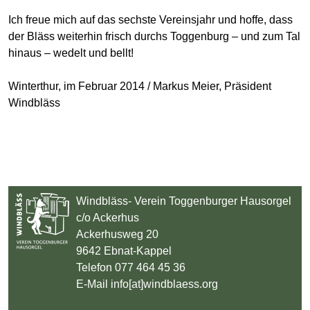
Ich freue mich auf das sechste Vereinsjahr und hoffe, dass
der Bläss weiterhin frisch durchs Toggenburg – und zum Tal
hinaus – wedelt und bellt!
Winterthur, im Februar 2014 / Markus Meier, Präsident
Windbläss
Windbläss- Verein Toggenburger Hausorgel
c/o Ackerhus
Ackerhusweg 20
9642 Ebnat-Kappel
Telefon 077 464 45 36
E-Mail info[at]windblaess.org