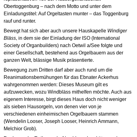
Obertoggenburg – nach dem Motto und unter dem
Einladungstitel: Auf Orgeltasten munter – das Toggenburg
rauf und runter.
Bewegt hat sich aber auch unsere Hauskapelle
Windiger
Bläss
, in dem sie der Einladung der ISO (International
Society of Organbuilders) nach Oetwil a/See folgte und
einer Gesellschaft, bestehend aus Orgelbauern aus der
ganzen Welt, blässige Musik präsentierte.
Bewegung zum Dritten darf aber auch rund um die
Reanimationsbemühungen für das Ebnater Ackerhus
wahrgenommen werden: Dieses Museum gilt es
aufzuwecken, wozu Windbläss mithelfen möchte. Auch aus
eigenem Interesse, birgt dieses Haus doch nicht weniger
als sieben Hausorgeln, von denen vier von je
verschiedenen einheimischen Orgelbauern stammen
(Wendelin Looser, Joseph Looser, Heinrich Ammann,
Melchior Grob).