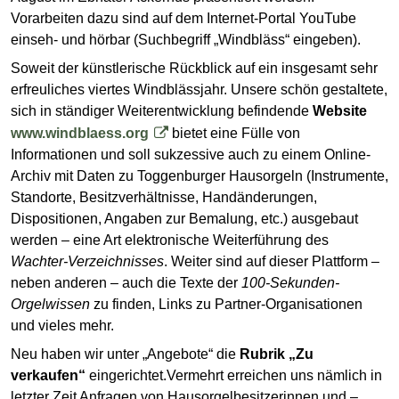
Vorarbeiten dazu sind auf dem Internet-Portal YouTube
einseh- und hörbar (Suchbegriff „Windbläss“ eingeben).
Soweit der künstlerische Rückblick auf ein insgesamt sehr
erfreuliches viertes Windblässjahr. Unsere schön gestaltete,
sich in ständiger Weiterentwicklung befindende
Website
www.windblaess.org
bietet eine Fülle von
Informationen und soll sukzessive auch zu einem Online-
Archiv mit Daten zu Toggenburger Hausorgeln (Instrumente,
Standorte, Besitzverhältnisse, Handänderungen,
Dispositionen, Angaben zur Bemalung, etc.) ausgebaut
werden – eine Art elektronische Weiterführung des
Wachter-Verzeichnisses
. Weiter sind auf dieser Plattform –
neben anderen – auch die Texte der
100-Sekunden-
Orgelwissen
zu finden, Links zu Partner-Organisationen
und vieles mehr.
Neu haben wir unter „Angebote“ die
Rubrik „Zu
verkaufen“
eingerichtet.Vermehrt erreichen uns nämlich in
letzter Zeit Anfragen von Hausorgelbesitzerinnen und –