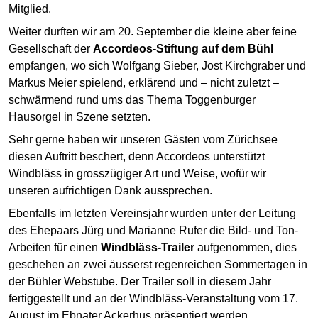
Mitglied.
Weiter durften wir am 20. September die kleine aber feine
Gesellschaft der
Accordeos-Stiftung auf dem Bühl
empfangen, wo sich Wolfgang Sieber, Jost Kirchgraber und
Markus Meier spielend, erklärend und – nicht zuletzt –
schwärmend rund ums das Thema Toggenburger
Hausorgel in Szene setzten.
Sehr gerne haben wir unseren Gästen vom Zürichsee
diesen Auftritt beschert, denn Accordeos unterstützt
Windbläss in grosszügiger Art und Weise, wofür wir
unseren aufrichtigen Dank aussprechen.
Ebenfalls im letzten Vereinsjahr wurden unter der Leitung
des Ehepaars Jürg und Marianne Rufer die Bild- und Ton-
Arbeiten für einen
Windbläss-Trailer
aufgenommen, dies
geschehen an zwei äusserst regenreichen Sommertagen in
der Bühler Webstube. Der Trailer soll in diesem Jahr
fertiggestellt und an der Windbläss-Veranstaltung vom 17.
August im Ebnater Ackerhus präsentiert werden.