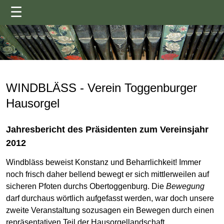
☰
WINDBLÄSS - Verein Toggenburger
Hausorgel
Jahresbericht des Präsidenten zum Vereinsjahr
2012
Windbläss beweist Konstanz und Beharrlichkeit! Immer
noch frisch daher bellend bewegt er sich mittlerweilen auf
sicheren Pfoten durchs Obertoggenburg. Die
Bewegung
darf durchaus wörtlich aufgefasst werden, war doch unsere
zweite Veranstaltung sozusagen ein Bewegen durch einen
repräsentativen Teil der Hausorgellandschaft