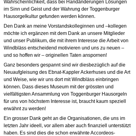
Wahrscheinlichkeit, dass bei Handänderungen Lösungen
im Sinn und Geist und der Wahrung der Toggenburger
Hausorgelkultur gefunden werden können.
Den Dank an meine Vorstandskolleginnen und –kollegen
möchte ich ergänzen mit dem Dank an unsere Mitglieder
und unser Publikum, die mit ihrem Interesse die Arbeit von
Windbläss entscheidend motivieren und uns zu neuen –
und so hoffen wir – originellen Taten anspornen!
Ganz besonders gespannt sind wir diesbezüglich auf die
Neuaufgleisung des Ebnat-Kappler Ackerhuses und die Art
und Weise, wie wir uns dort mit Windbläss einbringen
können. Dass dieses Museum mit der grössten und
vielfältigsten Ansammlung von Toggenburger Hausorgeln
für uns von höchstem Interesse ist, braucht kaum speziell
erwähnt zu werden!
Ein grosser Dank geht an die Organisationen, die uns im
letzten Jahr ideell, vor allem aber auch finanziell unterstützt
haben. Es sind dies die schon erwähnte Accordeos-