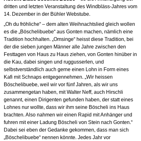
dritten und letzten Veranstaltung des Windbläss-Jahres vom
14. Dezember in der Bühler Webstube.
„Oh du fröhliche“
– dem alten Weihnachtslied gleich wollen
es die „Böschelibuebe“ aus Gonten machen, nämlich eine
Tradition hochhalten. „Omsinge“ heisst diese Tradition, bei
der die sieben jungen Männer alle Jahre zwischen den
Festtagen von Haus zu Haus ziehen, von Gonten hinüber in
die Kau, dabei singen und ruggusserlen, und
selbstverständlich auch gerne einen Lohn in Form eines
Kafi mit Schnaps entgegennehmen. „Wir heissen
Böschelibuebe, weil wir vor fünf Jahren, als wir uns
zusammengetan haben, mit Walter Neff, auch Hirschli
genannt, einen Dirigenten gefunden haben, der statt eines
Lohnes nur wollte, dass wir ihm seine Böscheli ins Haus
brachten. Also nahmen wir einen Rapid mit Anhänger und
fuhren mit einer Ladung Böscheli von Stein nach Gonten.“
Dabei sei eben der Gedanke gekommen, dass man sich
„Böschelibuebe“ nennen könnte. Jedes Jahr vor