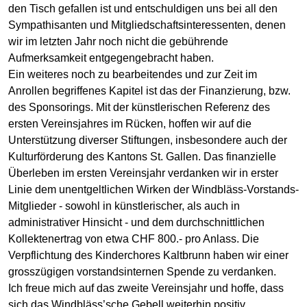
den Tisch gefallen ist und entschuldigen uns bei all den
Sympathisanten und Mitgliedschaftsinteressenten, denen
wir im letzten Jahr noch nicht die gebührende
Aufmerksamkeit entgegengebracht haben.
Ein weiteres noch zu bearbeitendes und zur Zeit im
Anrollen begriffenes Kapitel ist das der Finanzierung, bzw.
des Sponsorings. Mit der künstlerischen Referenz des
ersten Vereinsjahres im Rücken, hoffen wir auf die
Unterstützung diverser Stiftungen, insbesondere auch der
Kulturförderung des Kantons St. Gallen. Das finanzielle
Überleben im ersten Vereinsjahr verdanken wir in erster
Linie dem unentgeltlichen Wirken der Windbläss-Vorstands-
Mitglieder - sowohl in künstlerischer, als auch in
administrativer Hinsicht - und dem durchschnittlichen
Kollektenertrag von etwa CHF 800.- pro Anlass. Die
Verpflichtung des Kinderchores Kaltbrunn haben wir einer
grosszügigen vorstandsinternen Spende zu verdanken.
Ich freue mich auf das zweite Vereinsjahr und hoffe, dass
sich das Windbläss’sche Gebell weiterhin positiv