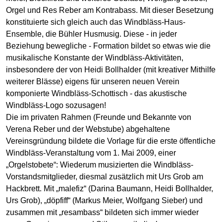
Orgel und Res Reber am Kontrabass. Mit dieser Besetzung
konstituierte sich gleich auch das Windbläss-Haus-
Ensemble, die Bühler Husmusig. Diese - in jeder
Beziehung bewegliche - Formation bildet so etwas wie die
musikalische Konstante der Windbläss-Aktivitäten,
insbesondere der von Heidi Bollhalder (mit kreativer Mithilfe
weiterer Blässe) eigens für unseren neuen Verein
komponierte Windbläss-Schottisch - das akustische
Windbläss-Logo sozusagen!
Die im privaten Rahmen (Freunde und Bekannte von
Verena Reber und der Webstube) abgehaltene
Vereinsgründung bildete die Vorlage für die erste öffentliche
Windbläss-Veranstaltung vom 1. Mai 2009, einer
„Orgelstobete“: Wiederum musizierten die Windbläss-
Vorstandsmitglieder, diesmal zusätzlich mit Urs Grob am
Hackbrett. Mit „malefiz“ (Darina Baumann, Heidi Bollhalder,
Urs Grob), „döpfiff“ (Markus Meier, Wolfgang Sieber) und
zusammen mit „resambass“ bildeten sich immer wieder