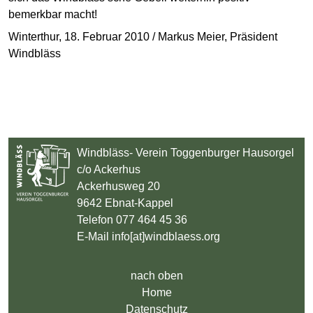
bemerkbar macht!
Winterthur, 18. Februar 2010 / Markus Meier, Präsident
Windbläss
Windbläss- Verein Toggenburger Hausorgel
c/o Ackerhus
Ackerhusweg 20
9642 Ebnat-Kappel
Telefon 077 464 45 36
E-Mail info[at]windblaess.org
nach oben
Home
Datenschutz