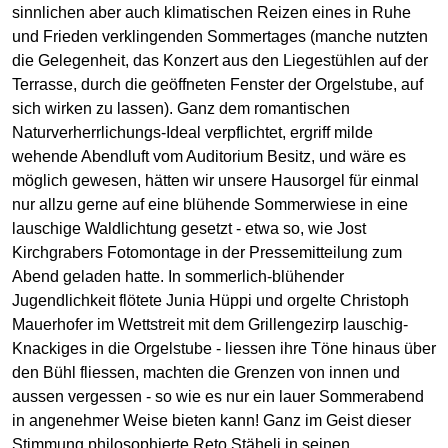
sinnlichen aber auch klimatischen Reizen eines in Ruhe
und Frieden verklingenden Sommertages (manche nutzten
die Gelegenheit, das Konzert aus den Liegestühlen auf der
Terrasse, durch die geöffneten Fenster der Orgelstube, auf
sich wirken zu lassen). Ganz dem romantischen
Naturverherrlichungs-Ideal verpflichtet, ergriff milde
wehende Abendluft vom Auditorium Besitz, und wäre es
möglich gewesen, hätten wir unsere Hausorgel für einmal
nur allzu gerne auf eine blühende Sommerwiese in eine
lauschige Waldlichtung gesetzt - etwa so, wie Jost
Kirchgrabers Fotomontage in der Pressemitteilung zum
Abend geladen hatte. In sommerlich-blühender
Jugendlichkeit flötete Junia Hüppi und orgelte Christoph
Mauerhofer im Wettstreit mit dem Grillengezirp lauschig-
Knackiges in die Orgelstube - liessen ihre Töne hinaus über
den Bühl fliessen, machten die Grenzen von innen und
aussen vergessen - so wie es nur ein lauer Sommerabend
in angenehmer Weise bieten kann! Ganz im Geist dieser
Stimmung philosophierte Reto Stäheli in seinen