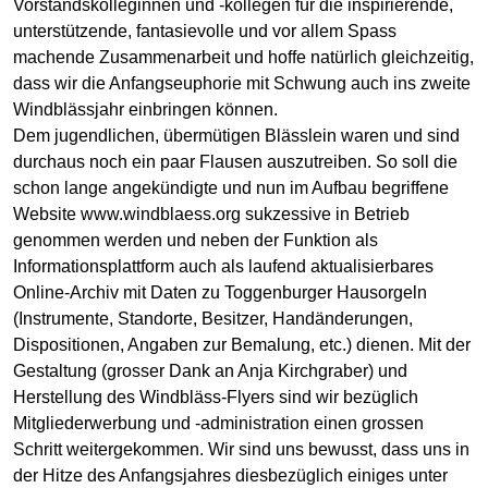
Vorstandskolleginnen und -kollegen für die inspirierende,
unterstützende, fantasievolle und vor allem Spass
machende Zusammenarbeit und hoffe natürlich gleichzeitig,
dass wir die Anfangseuphorie mit Schwung auch ins zweite
Windblässjahr einbringen können.
Dem jugendlichen, übermütigen Blässlein waren und sind
durchaus noch ein paar Flausen auszutreiben. So soll die
schon lange angekündigte und nun im Aufbau begriffene
Website www.windblaess.org sukzessive in Betrieb
genommen werden und neben der Funktion als
Informationsplattform auch als laufend aktualisierbares
Online-Archiv mit Daten zu Toggenburger Hausorgeln
(Instrumente, Standorte, Besitzer, Handänderungen,
Dispositionen, Angaben zur Bemalung, etc.) dienen. Mit der
Gestaltung (grosser Dank an Anja Kirchgraber) und
Herstellung des Windbläss-Flyers sind wir bezüglich
Mitgliederwerbung und -administration einen grossen
Schritt weitergekommen. Wir sind uns bewusst, dass uns in
der Hitze des Anfangsjahres diesbezüglich einiges unter