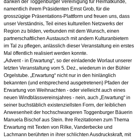
danken der Toggenburger Vereinigung für Heimatkunde,
namentlich ihrem Präsidenten Ernst Grob, für die
grosszügige Präsentations-Plattform und freuen uns, dass
unser Verständnis, Teil eines kulturellen Netzwerks der
Region zu bilden, verbunden mit dem Wunsch, einen
partnerschaftlichen Austausch mit andern Kulturanbietern
im Tal zu pflegen, anlässlich dieser Veranstaltung ein erstes
Mal öffentlich realisiert werden konnte.
„Advent - in Erwartung“, so der einladende Worlaut unserer
letzten Veranstaltung vom 5. Dez., wiederum in der Bühler
Orgelstube. „Erwartung“ nicht nur in den hinlänglich
bekannten (und entsprechend ausgetretenen) Pfaden der
Erwartung von Weihnachten - oder vielleicht auch eines
neuen Windblässvereinsjahres - nein, auch „Erwartung“ in
seiner buchstäblich existenziellsten Form, der leiblichen
Anwesenheit der hochschwangeren Toggenburger Bäuerin
Manuela Bischof aus Stein. Ihre Rezitationen zum Thema
Erwartung mit Texten von Rilke, Vanderbecke und
Lachmann berührten in ihrer schlichten Ausdruckskraft, mit