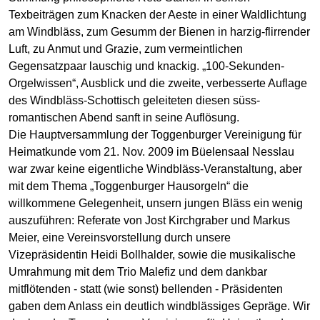
Texbeiträgen zum Knacken der Aeste in einer Waldlichtung
am Windbläss, zum Gesumm der Bienen in harzig-flirrender
Luft, zu Anmut und Grazie, zum vermeintlichen
Gegensatzpaar lauschig und knackig. „100-Sekunden-
Orgelwissen“, Ausblick und die zweite, verbesserte Auflage
des Windbläss-Schottisch geleiteten diesen süss-
romantischen Abend sanft in seine Auflösung.
Die Hauptversammlung der Toggenburger Vereinigung für
Heimatkunde vom 21. Nov. 2009 im Büelensaal Nesslau
war zwar keine eigentliche Windbläss-Veranstaltung, aber
mit dem Thema „Toggenburger Hausorgeln“ die
willkommene Gelegenheit, unsern jungen Bläss ein wenig
auszuführen: Referate von Jost Kirchgraber und Markus
Meier, eine Vereinsvorstellung durch unsere
Vizepräsidentin Heidi Bollhalder, sowie die musikalische
Umrahmung mit dem Trio Malefiz und dem dankbar
mitflötenden - statt (wie sonst) bellenden - Präsidenten
gaben dem Anlass ein deutlich windblässiges Gepräge. Wir