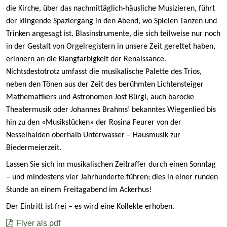
die Kirche, über das nachmittäglich-häusliche Musizieren, führt
der klingende Spaziergang in den Abend, wo Spielen Tanzen und
Trinken angesagt ist. Blasinstrumente, die sich teilweise nur noch
in der Gestalt von Orgelregistern in unsere Zeit gerettet haben,
erinnern an die Klangfarbigkeit der Renaissance.
Nichtsdestotrotz umfasst die musikalische Palette des Trios,
neben den Tönen aus der Zeit des berühmten Lichtensteiger
Mathematikers und Astronomen Jost Bürgi, auch barocke
Theatermusik oder Johannes Brahms’ bekanntes Wiegenlied bis
hin zu den «Musikstücken» der Rosina Feurer von der
Nesselhalden oberhalb Unterwasser – Hausmusik zur
Biedermeierzeit.
Lassen Sie sich im musikalischen Zeitraffer durch einen Sonntag
– und mindestens vier Jahrhunderte führen; dies in einer runden
Stunde an einem Freitagabend im Ackerhus!
Der Eintritt ist frei – es wird eine Kollekte erhoben.
Flyer als pdf